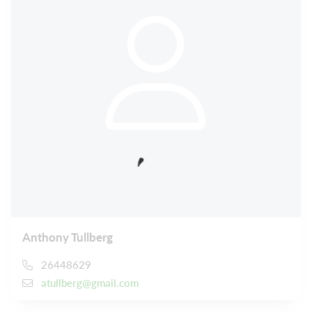
Anthony Tullberg
26448629
atullberg@gmail.com