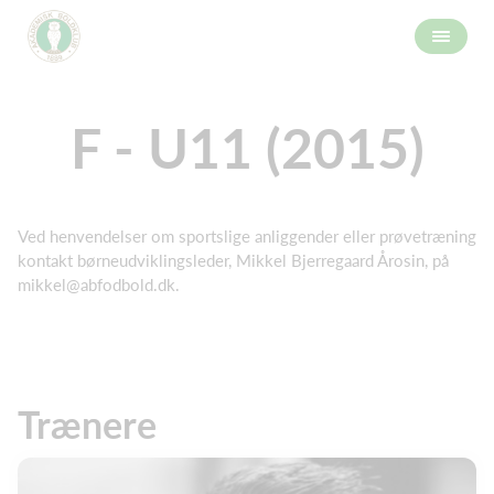
F - U11 (2015)
Ved henvendelser om sportslige anliggender eller prøvetræning
kontakt børneudviklingsleder, Mikkel Bjerregaard Årosin, på
mikkel@abfodbold.dk
.
Trænere