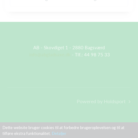
AB - Skovdiget 1 - 2880 Bagsværd
info@abgladsaxe.dk
- Tlf.: 44 98 75 33
Powered by Holdsport
Dette website bruger cookies til at forbedre brugeroplevelsen og til at
tilføre ekstra funktionalitet.
Detaljer