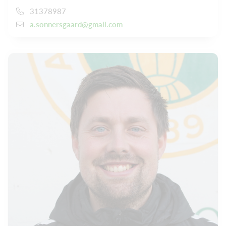
31378987
a.sonnersgaard@gmail.com