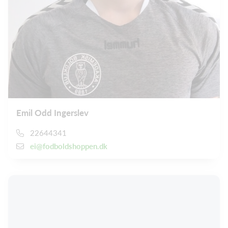
Emil Odd Ingerslev
22644341
ei@fodboldshoppen.dk