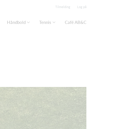
Tilmelding
Log på
Håndbold
Tennis
Café AB&C