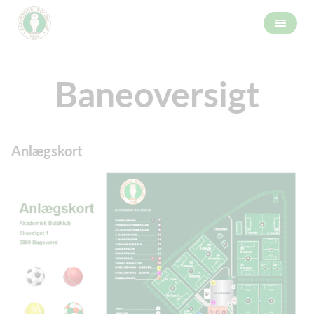
Baneoversigt
Anlægskort