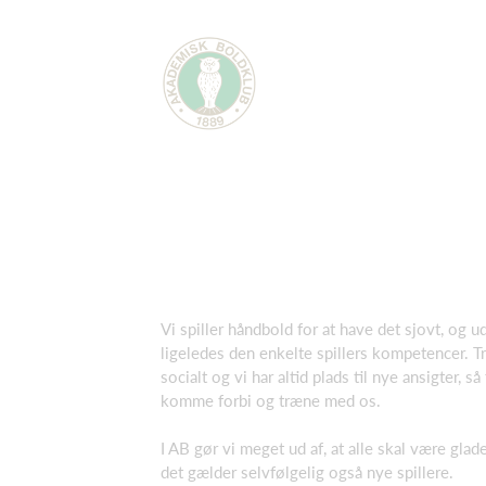
Vi spiller håndbold for at have det sjovt, og 
ligeledes den enkelte spillers kompetencer. 
socialt og vi har altid plads til nye ansigter, s
komme forbi og træne med os.
I AB gør vi meget ud af, at alle skal være gla
det gælder selvfølgelig også nye spillere.