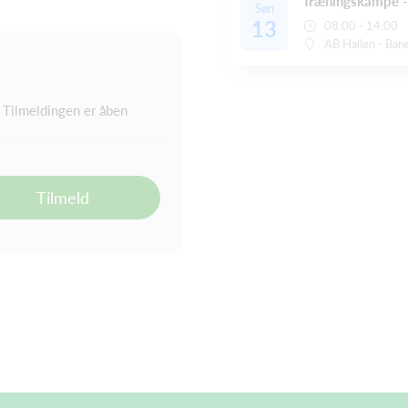
Træningskampe -
Søn
13
08:00 - 14:00
AB Hallen - Ban
Tilmeldingen er åben
Tilmeld