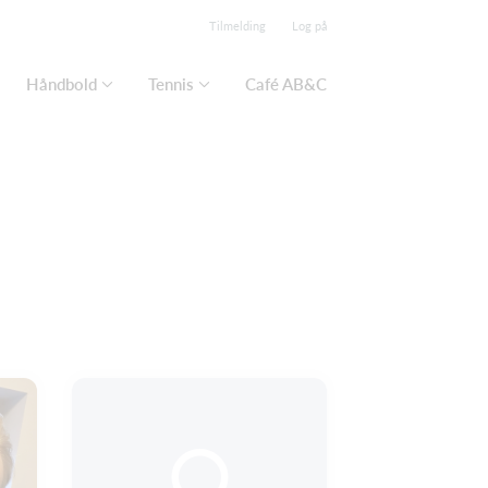
Tilmelding
Log på
Håndbold
Tennis
Café AB&C