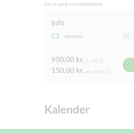
kun én gang ved indmeldelse).
Info
Håndbold
950,00 kr.
1. aug
150,00 kr.
pr. sæson
Kalender