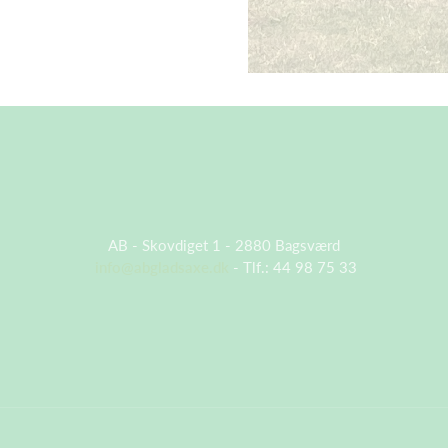
AB - Skovdiget 1 - 2880 Bagsværd
info@abgladsaxe.dk
- Tlf.: 44 98 75 33