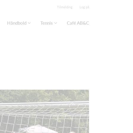
Tilmelding
Log på
Håndbold
Tennis
Café AB&C