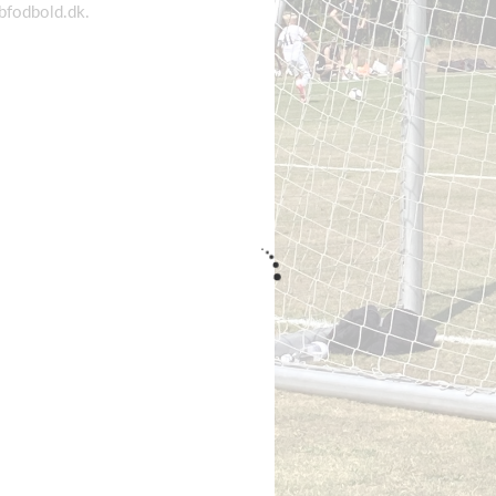
fodbold.dk
.