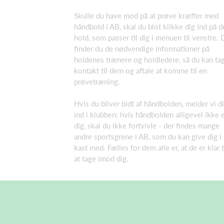
Skulle du have mod på at prøve kræfter med
håndbold i AB, skal du blot klikke dig ind på d
hold, som passer til dig i menuen til venstre. 
finder du de nødvendige informationer på
holdenes trænere og holdledere, så du kan ta
kontakt til dem og aftale at komme til en
prøvetræning.
Hvis du bliver bidt af håndbolden, melder vi d
ind i klubben; hvis håndbolden alligevel ikke 
dig, skal du ikke fortvivle - der findes mange
andre sportsgrene i AB, som du kan give dig i
kast med. Fælles for dem alle er, at de er klar t
at tage imod dig.