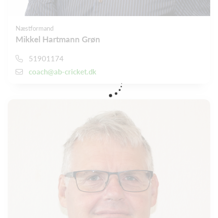
Næstformand
Mikkel Hartmann Grøn
51901174
coach@ab-cricket.dk