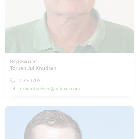
Hovedkasserer
Torben Jul Knudsen
25464703
torben.knudsen@hotmail.com