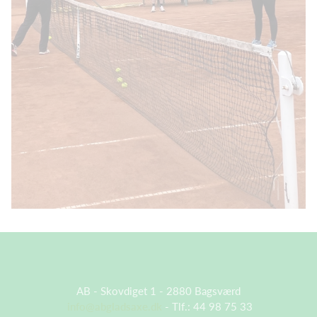
AB - Skovdiget 1 - 2880 Bagsværd
info@abgladsaxe.dk
- Tlf.: 44 98 75 33