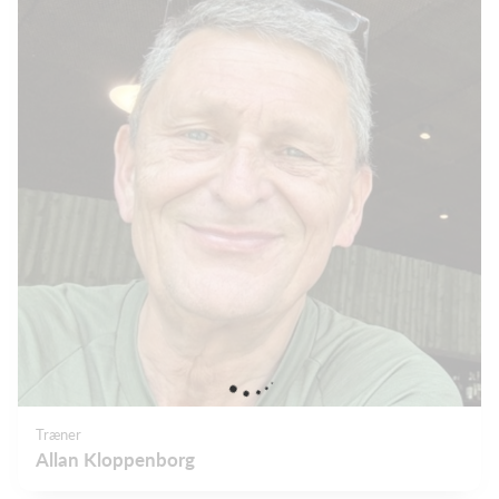
Træner
Allan Kloppenborg