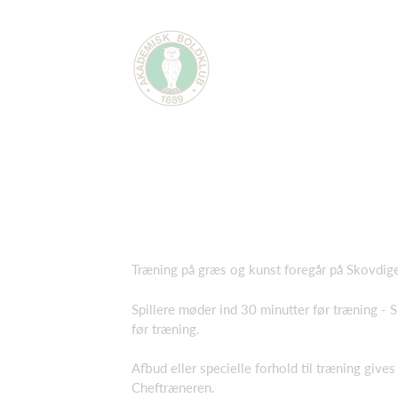
Træning på græs og kunst foregår på Skovdig
Spillere møder ind 30 minutter før træning - S
før træning.
Afbud eller specielle forhold til træning gives
Cheftræneren.