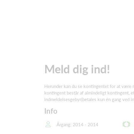
Meld dig ind!
Herunder kan du se kontingentet for at være
kontingent består af almindeligt kontingent, e
indmeldelsesgebyr(betales kun én gang ved i
Info
Årgang: 2014 - 2014