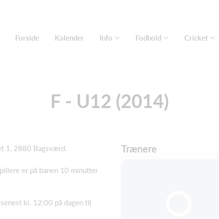
Forside
Kalender
Info
Fodbold
Cricket
F - U12 (2014)
Trænere
et 1, 2880 Bagsværd.
pillere er på banen 10 minutter
 senest kl. 12:00 på dagen til