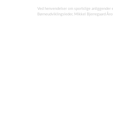
Ved henvendelser om sportslige anliggender e
Børneudviklingsleder, Mikkel Bjerregaard Åro