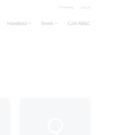
Tilmelding
Log på
Håndbold
Tennis
Café AB&C