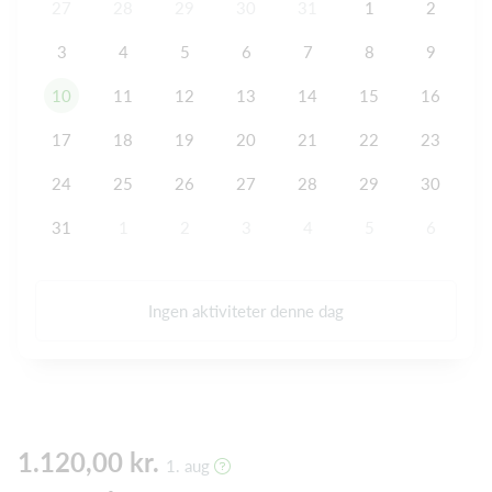
27
28
29
30
31
1
2
3
4
5
6
7
8
9
10
11
12
13
14
15
16
17
18
19
20
21
22
23
24
25
26
27
28
29
30
31
1
2
3
4
5
6
Ingen aktiviteter denne dag
1.120,00 kr.
1. aug