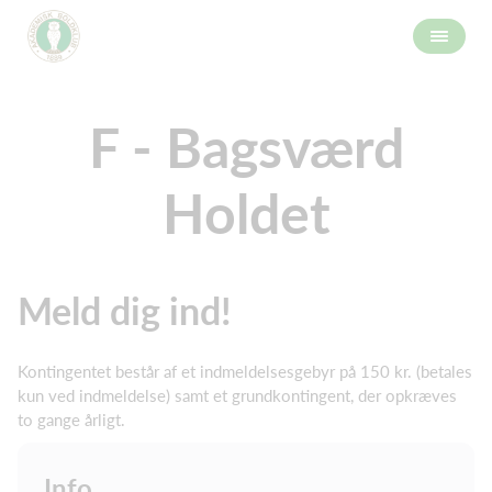
F - Bagsværd
Holdet
Meld dig ind!
Kontingentet består af et indmeldelsesgebyr på 150 kr. (betales
kun ved indmeldelse) samt et grundkontingent, der opkræves
to gange årligt.
Info