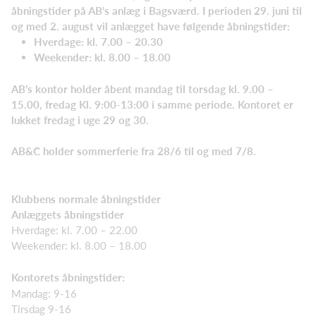
åbningstider på AB’s anlæg i Bagsværd. I perioden 29. juni til
og med 2. august vil anlægget have følgende åbningstider:
Hverdage: kl. 7.00 – 20.30
Weekender: kl. 8.00 – 18.00
AB’s kontor holder åbent mandag til torsdag kl. 9.00 –
15.00, fredag Kl. 9:00-13:00 i samme periode. Kontoret er
lukket fredag i uge 29 og 30.
AB&C holder sommerferie fra 28/6 til og med 7/8.
Klubbens normale åbningstider
Anlæggets åbningstider
Hverdage: kl. 7.00 – 22.00
Weekender: kl. 8.00 – 18.00
Kontorets åbningstider:
Mandag: 9-16
Tirsdag 9-16