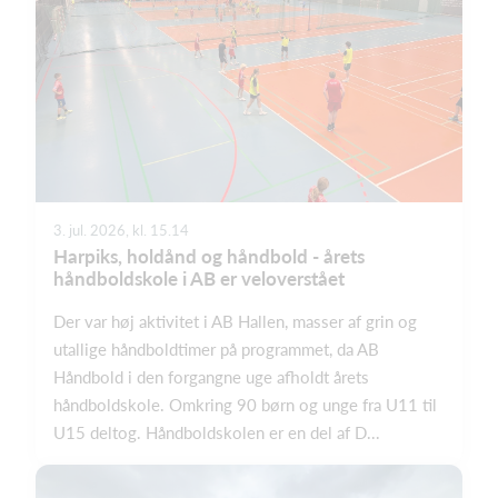
3. jul. 2026, kl. 15.14
Harpiks, holdånd og håndbold - årets
håndboldskole i AB er veloverstået
Der var høj aktivitet i AB Hallen, masser af grin og
utallige håndboldtimer på programmet, da AB
Håndbold i den forgangne uge afholdt årets
håndboldskole. Omkring 90 børn og unge fra U11 til
U15 deltog. Håndboldskolen er en del af D...