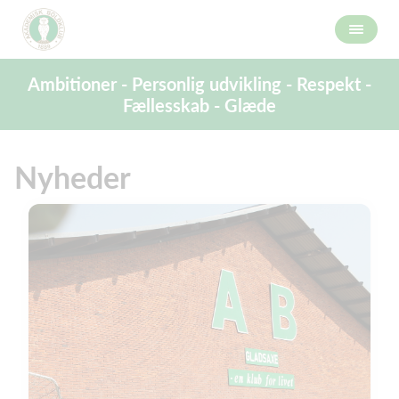
Ambitioner - Personlig udvikling - Respekt -
Fællesskab - Glæde
Nyheder