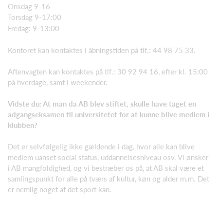
Onsdag 9-16
Torsdag 9-17:00
Fredag: 9-13:00
Kontoret kan kontaktes i åbningstiden på tlf.: 44 98 75 33.
Aftenvagten kan kontaktes på tlf.: 30 92 94 16, efter kl. 15:00
på hverdage, samt i weekender.
Vidste du: At man da AB blev stiftet, skulle have taget en
adgangseksamen til universitetet for at kunne blive medlem i
klubben?
Det er selvfølgelig ikke gældende i dag, hvor alle kan blive
medlem uanset social status, uddannelsesniveau osv. Vi ønsker
i AB mangfoldighed, og vi bestræber os på, at AB skal være et
samlingspunkt for alle på tværs af kultur, køn og alder m.m. Det
er nemlig noget af det sport kan.