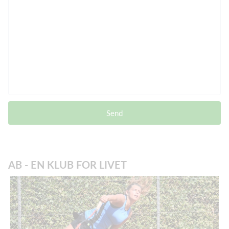
Send
AB - EN KLUB FOR LIVET