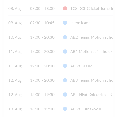
08. Aug
08:30 - 18:00
TCS DCL Cricket Turnering
09. Aug
09:30 - 10:45
Intern kamp
10. Aug
17:00 - 20:30
AB2 Tennis Motionist ho
11. Aug
17:00 - 20:30
AB1 Motionist 1 - holdkam
11. Aug
19:00 - 20:00
AB vs KFUM
12. Aug
17:00 - 20:30
AB3 Tennis Motionist ho
12. Aug
18:00 - 19:30
AB - Nivå-Kokkedahl FK
13. Aug
18:00 - 19:00
AB vs Hareskov IF