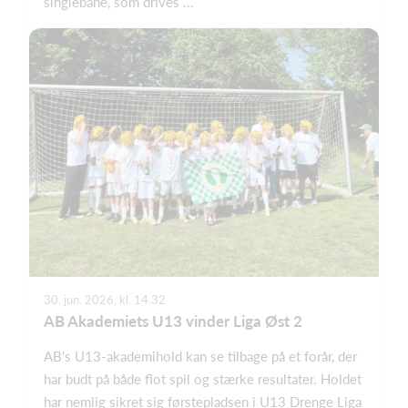
singlebane, som drives ...
30. jun. 2026, kl. 14.32
AB Akademiets U13 vinder Liga Øst 2
AB's U13-akademihold kan se tilbage på et forår, der
har budt på både flot spil og stærke resultater. Holdet
har nemlig sikret sig førstepladsen i U13 Drenge Liga