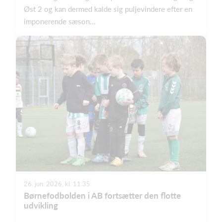
Øst 2 og kan dermed kalde sig puljevindere efter en
imponerende sæson...
26. jun. 2026, kl. 11.35
Børnefodbolden i AB fortsætter den flotte
udvikling