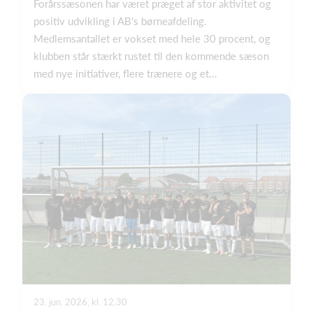
Forårssæsonen har været præget af stor aktivitet og
positiv udvikling i AB's børneafdeling.
Medlemsantallet er vokset med hele 30 procent, og
klubben står stærkt rustet til den kommende sæson
med nye initiativer, flere trænere og et...
23. jun. 2026, kl. 12.30