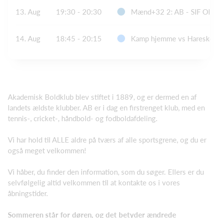
13. Aug
19:30 - 20:30
Mænd+32 2: AB - SIF Oldb
14. Aug
18:45 - 20:15
Kamp hjemme vs Hareskov
Akademisk Boldklub blev stiftet i 1889, og er dermed en af
landets ældste klubber. AB er i dag en firstrenget klub, med en
tennis-, cricket-, håndbold- og fodboldafdeling.
Vi har hold til ALLE aldre på tværs af alle sportsgrene, og du er
også meget velkommen!
Vi håber, du finder den information, som du søger. Ellers er du
selvfølgelig altid velkommen til at kontakte os i vores
åbningstider.
Sommeren står for døren, og det betyder ændrede