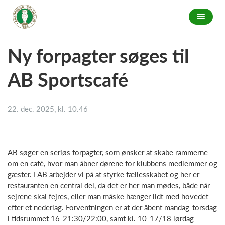
Ny forpagter søges til
AB Sportscafé
22. dec. 2025, kl. 10.46
AB søger en seriøs forpagter, som ønsker at skabe rammerne
om en café, hvor man åbner dørene for klubbens medlemmer og
gæster. I AB arbejder vi på at styrke fællesskabet og her er
restauranten en central del, da det er her man mødes, både når
sejrene skal fejres, eller man måske hænger lidt med hovedet
efter et nederlag. Forventningen er at der åbent mandag-torsdag
i tidsrummet 16-21:30/22:00, samt kl. 10-17/18 lørdag-