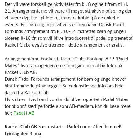
Der vil være forskellige aktiviteter fra kl. 8 og helt frem til kl.
21. Arrangementerne vil være til meget attraktive priser, og der
vil være dygtige spillere og trænere koblet på de enkelte
events. For børn og unge vil vi især fremhæve Dansk Padel
Forbunds arrangement fra kl. 10-14 målrettet børn og unge i
alderen 8-18 år, som vil blive introduceret til padel og trænet af
Racket Clubs dygtige trænere - dette arrangement er gratis.
Arrangementerne bookes i Racket Clubs booking-APP "Padel
Mates", hvor arrangementerne fremgår under aktiviteter på
Racket Club AB.
Dansk Padel Forbunds arrangement for børn og unge kræver
blot fremmøde på anlægget. Se nedenstående info om hele
dagen fra Racket Club.
Hvis du er i tvivl om hvordan du bliver oprettet i Padel Mates
for at opnå særlige fordele som AB-medlem, kan du læse mere
her:
Padel i AB
Racket Club AB Sæsonstart – Padel under åben himmel!
Lørdag den 3. maj