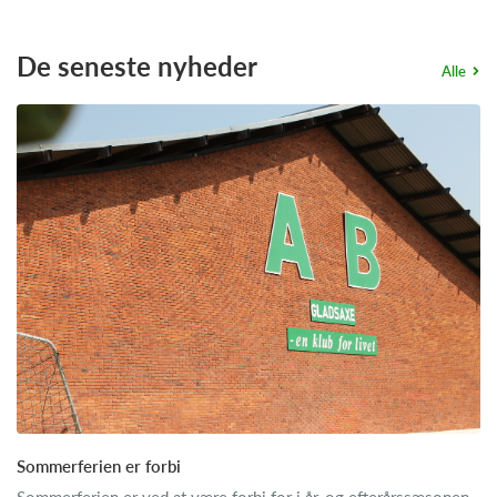
De seneste nyheder
Alle
Sommerferien er forbi
Sommerferien er ved at være forbi for i år, og efterårssæsonen