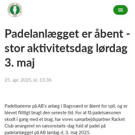
Padelanlægget er åbent -
stor aktivitetsdag lørdag
3. maj
25. apr. 2025, kl. 13.36
Padelbanerne på AB's anlæg i Bagsværd er åbent for spil, og er
blevet flittigt brugt den seneste tid. For at få padelsæsonen
skudt i gang med et brag, har vores samarbejdspartner Racket
Club arrangeret en sæsonstarts-dag fuld af padel på
padelanlægget på AB lørdag d. 3. maj 2025.